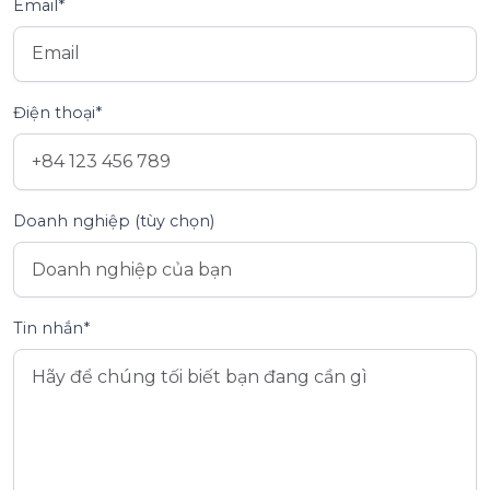
Email*
Điện thoại*
Doanh nghiệp (tùy chọn)
Tin nhắn*